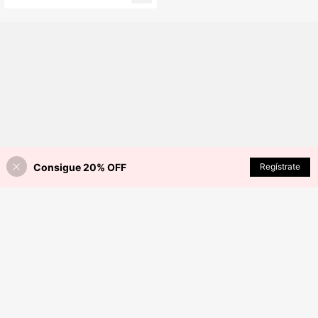
te y sexy estilo casual, traje de bañ
o a lunares azul y blanco
Consigue 20% OFF
AÑADIR A LA BOLSA
Regístrate