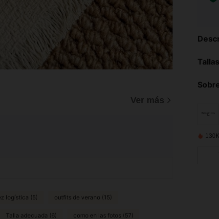
Descr
Talla
Sobre
)
Ver más
130K
z logística (5)
outfits de verano (15)
Talla adecuada (6)
como en las fotos (57)