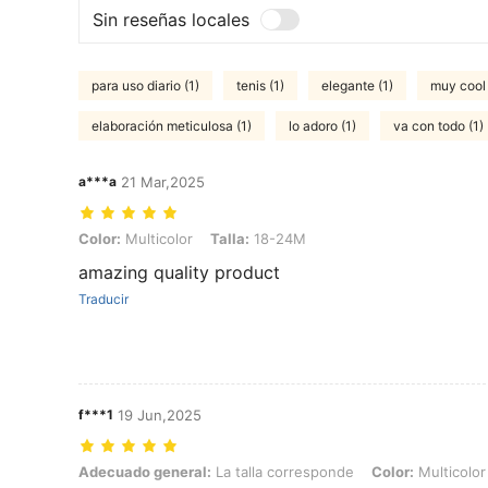
Sin reseñas locales
para uso diario (1)
tenis (1)
elegante (1)
muy cool 
elaboración meticulosa (1)
lo adoro (1)
va con todo (1)
a***a
21 Mar,2025
Color: Multicolor, Talla: 18-24M
Color:
Multicolor
Talla:
18-24M
amazing quality product
Traducir
f***1
19 Jun,2025
Adecuado general: La talla corresponde, Color: Multicolor, Talla: 1
Adecuado general:
La talla corresponde
Color:
Multicolor