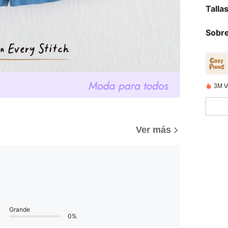
Talla
Sobre
3M V
Ver más
Grande
0%