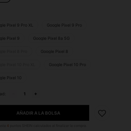
le Pixel 9 Pro XL
Google Pixel 9 Pro
le Pixel 9
Google Pixel 8a 5G
le Pixel 8 Pro
Google Pixel 8
le Pixel 10 Pro XL
Google Pixel 10 Pro
le Pixel 10
ad:
AÑADIR A LA BOLSA
asta
4
puntos SHEIN calculados al finalizar la compra.