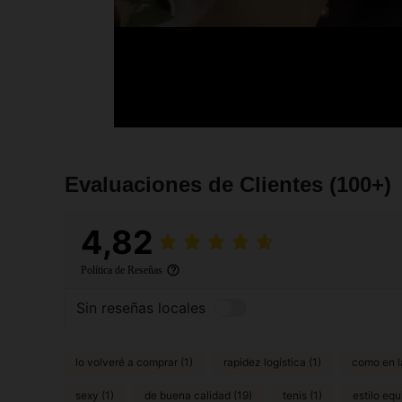
Evaluaciones de Clientes
(100+)
4,82
Política de Reseñas
Sin reseñas locales
lo volveré a comprar (1)
rapidez logística (1)
como en la
sexy (1)
de buena calidad (19)
tenis (1)
estilo eq