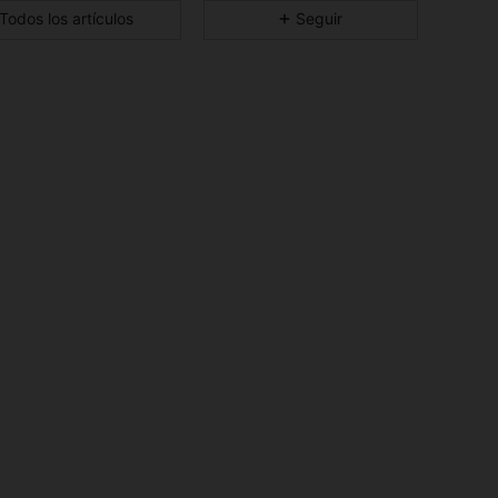
Todos los artículos
Seguir
4,91
1.1K
54K
4,91
1.1K
54K
4,91
1.1K
54K
4,91
1.1K
54K
4,91
1.1K
54K