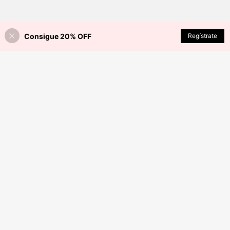
Consigue 20% OFF
AÑADIR A LA BOLSA
Regístrate