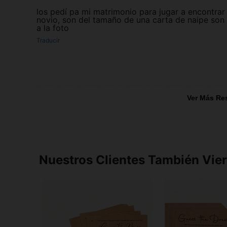
los pedí pa mi matrimonio para jugar a encontrar 
novio, son del tamaño de una carta de naipe son 
a la foto
Traducir
Ver Más Re
Nuestros Clientes También Vie