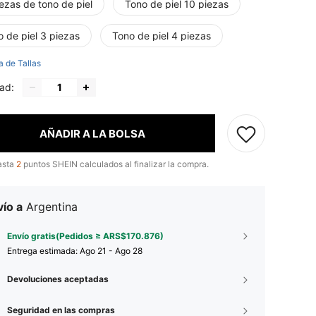
ezas de tono de piel
Tono de piel 10 piezas
 de piel 3 piezas
Tono de piel 4 piezas
a de Tallas
ad:
AÑADIR A LA BOLSA
asta
2
puntos SHEIN calculados al finalizar la compra.
ío a
Argentina
Envío gratis(Pedidos ≥ ARS$170.876)
Entrega estimada:
Ago 21 - Ago 28
Devoluciones aceptadas
Seguridad en las compras