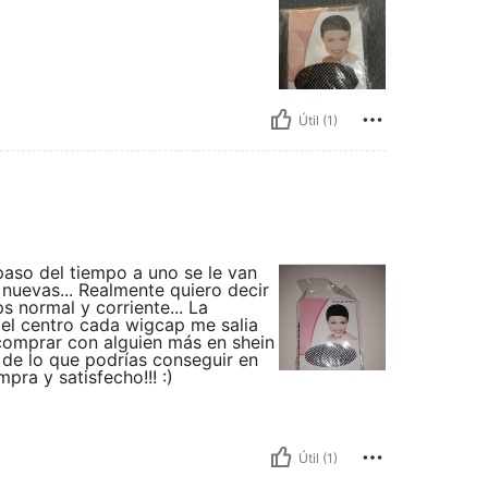
Útil (1)
paso del tiempo a uno se le van
nuevas... Realmente quiero decir
 normal y corriente... La
el centro cada wigcap me salia
 comprar con alguien más en shein
 de lo que podrías conseguir en
pra y satisfecho!!! :)
Útil (1)