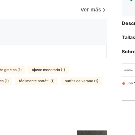
Ver más
Descr
Talla
Sobre
de gracias (1)
ajuste moderado (1)
es (1)
fácilmente portátil (1)
outfits de verano (1)
36K 