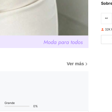
Sobre
32K 
Ver más
Grande
0%