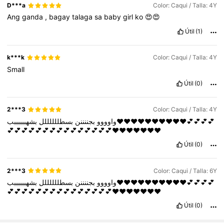
D***a
Color: Caqui / Talla: 4Y
Ang
ganda
,
bagay
talaga
sa
baby
girl
ko
😍😍
Útil
(1)
k***k
Color: Caqui / Talla: 4Y
Small
Útil
(0)
2***3
Color: Caqui / Talla: 4Y
واوووو
بجننننن
بسطللللللل
بشهببببببب❤️❤️❤️❤️❤️❤️❤️❤️❤️❤️💕💕💕💕
💕💕💕💕💕💕💕💕💕💕💕💕💕💕💕❤️❤️❤️❤️❤️❤️❤️
Útil
(0)
2***3
Color: Caqui / Talla: 6Y
واوووو
بجننننن
بسطللللللل
بشهببببببب❤️❤️❤️❤️❤️❤️❤️❤️❤️❤️💕💕💕💕
💕💕💕💕💕💕💕💕💕💕💕💕💕💕💕❤️❤️❤️❤️❤️❤️❤️
Útil
(0)