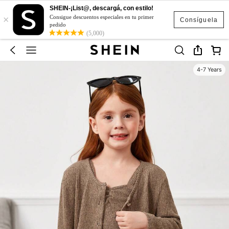
SHEIN-¡List@, descargá, con estilo!
×
Consigue descuentos especiales en tu primer
Consíguela
pedido
(5,000)
4-7 Years