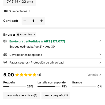
7Y
(116-122 cm)
Guía de Tallas
Cantidad:
Envío a
Argentina
Envío gratis(Pedidos ≥ ARS$171.077)
Entrega estimada:
Ago 21 - Ago 30
Devoluciones aceptadas
Pagos seguros · Protección de privacidad
5,00
(4)
Ver más
Pequeña
La talla corresponde
Grande
25%
75%
0%
para todas las chicas
(1)
queda pequeño
(1)