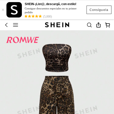
SHEIN-¡List@, descargá, con estilo!
×
Consigue descuentos especiales en tu primer
Consíguela
pedido
(5,000)