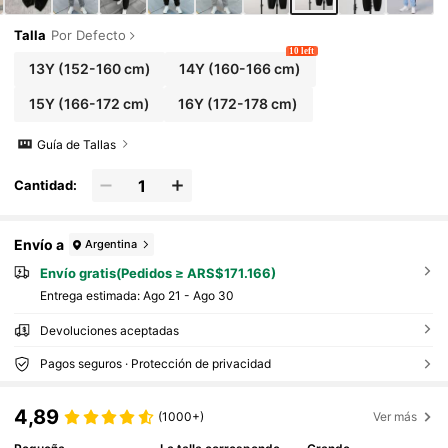
Talla
Por Defecto
10 left
13Y
(152-160 cm)
14Y
(160-166 cm)
15Y
(166-172 cm)
16Y
(172-178 cm)
Guía de Tallas
Cantidad:
Envío a
Argentina
Envío gratis(Pedidos ≥ ARS$171.166)
Entrega estimada:
Ago 21 - Ago 30
Devoluciones aceptadas
Pagos seguros · Protección de privacidad
4,89
(1000+)
Ver más