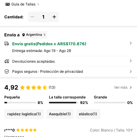
Guía de Tallas
Cantidad:
Envío a
Argentina
Envío gratis(Pedidos ≥ ARS$170.876)
Entrega estimada:
Ago 19 - Ago 28
Devoluciones aceptadas
Pagos seguros · Protección de privacidad
4,92
(13)
Ver más
Pequeña
La talla corresponde
Grande
8%
92%
0%
rapidez logística
(1)
Asequible
(1)
elástico
(1)
r***0
Color: Blanco / Talla: 10Y