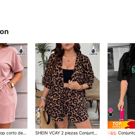
ron
18
la grande, tela de elasticidad media, elegante de verano
SHEIN VCAY 2 piezas Conjunto de talla grande Chaqueta de manga corta con estampado de leopardo, casual y de moda para uso diario
Conjunto de camiseta holgada con estampado de
-5%