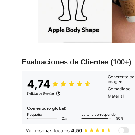
Evaluaciones de Clientes
(100+)
Coherente co
4,74
imagen
Comodidad
Política de Reseñas
Material
Comentario global:
Pequeña
La talla corresponde
2%
90%
Ver reseñas locales
4,50