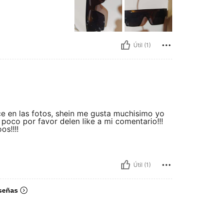
Útil (1)
e en las fotos, shein me gusta muchisimo yo
poco por favor delen like a mi comentario!!!
os!!!!
Útil (1)
señas