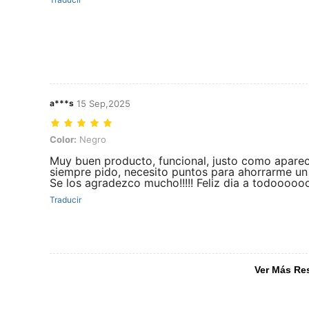
a***s
15 Sep,2025
Color: Negro
Color:
Negro
Muy buen producto, funcional, justo como aparec
siempre pido, necesito puntos para ahorrarme un 
Se los agradezco mucho!!!!! Feliz dia a todoooooo
Traducir
Ver Más Re