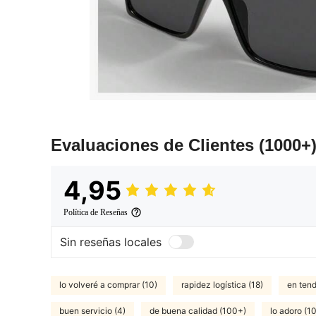
Evaluaciones de Clientes
(1000+
4,95
Política de Reseñas
Sin reseñas locales
lo volveré a comprar (10)
rapidez logística (18)
en tend
buen servicio (4)
de buena calidad (100+)
lo adoro (1