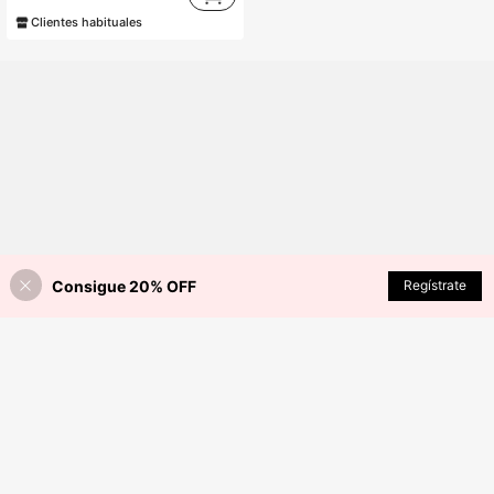
Clientes habituales
Consigue 20% OFF
Regístrate
¡15% DE DESCUENTO!
AÑADIR A LA BOLSA