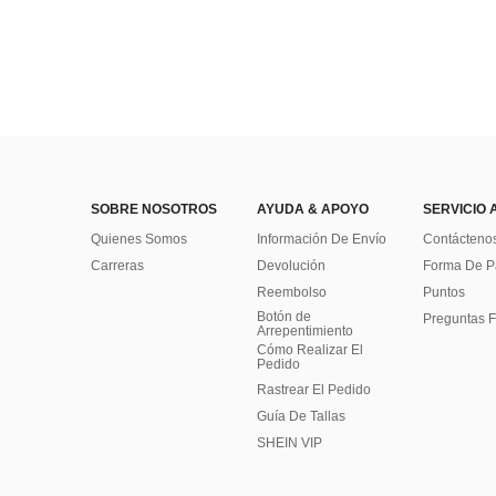
SOBRE NOSOTROS
AYUDA & APOYO
SERVICIO 
Quienes Somos
Información De Envío
Contácteno
Carreras
Devolución
Forma De 
Reembolso
Puntos
Botón de
Preguntas F
Arrepentimiento
Cómo Realizar El
Pedido
Rastrear El Pedido
Guía De Tallas
SHEIN VIP