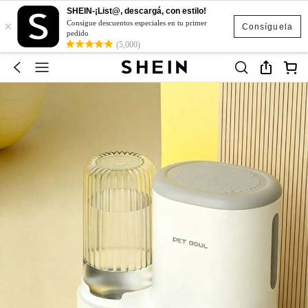
SHEIN-¡List@, descargá, con estilo!
×
Consigue descuentos especiales en tu primer
Consíguela
pedido
(5,000)