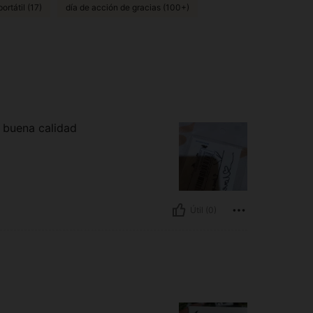
ortátil (17)
día de acción de gracias (100+)
e buena calidad
Útil (0)