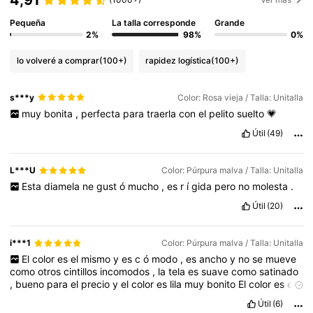
4,91
Pequeña
La talla corresponde
Grande
2%
98%
0%
lo volveré a comprar
(100+)
rapidez logística
(100+)
s***y
Color: Rosa vieja / Talla: Unitalla
muy
bonita
,
perfecta
para
traerla
con
el
pelito
suelto
💗
Útil
(49)
L***U
Color: Púrpura malva / Talla: Unitalla
Esta
diamela
ne
gust
ó
mucho
,
es
r
í
gida
pero
no
molesta
.
Útil
(20)
i***1
Color: Púrpura malva / Talla: Unitalla
El
color
es
el
mismo
y
es
c
ó
modo
,
es
ancho
y
no
se
mueve
como
otros
cintillos
incomodos
,
la
tela
es
suave
como
satinado
,
bueno
para
el
precio
y
el
color
es
lila
muy
bonito
El
color
es
el
mismo
y
es
c
ó
modo
,
es
ancho
y
no
se
mueve
como
otros
Útil
(6)
cintillos
incomodos
,
la
tela
es
suave
como
satinado
,
bueno