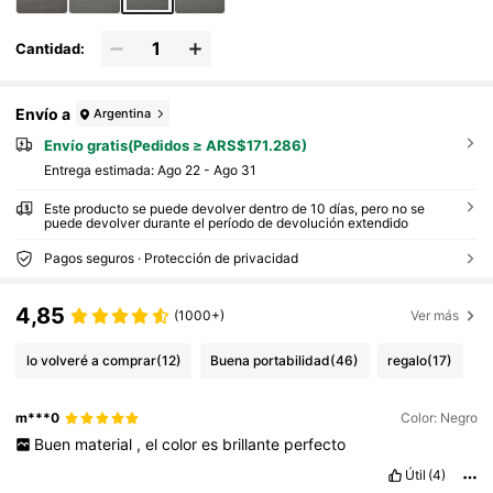
Cantidad:
Envío a
Argentina
Envío gratis(Pedidos ≥ ARS$171.286)
Entrega estimada:
Ago 22 - Ago 31
Este producto se puede devolver dentro de 10 días, pero no se
puede devolver durante el período de devolución extendido
Pagos seguros · Protección de privacidad
4,85
(1000+)
Ver más
lo volveré a comprar
(12)
Buena portabilidad
(46)
regalo
(17)
m***0
Color: Negro
Buen
material
,
el
color
es
brillante
perfecto
Útil
(4)