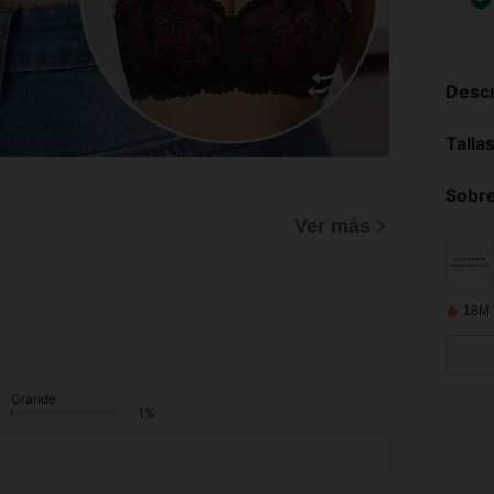
Descr
Talla
Sobre
)
Ver más
18M 
Grande
1%