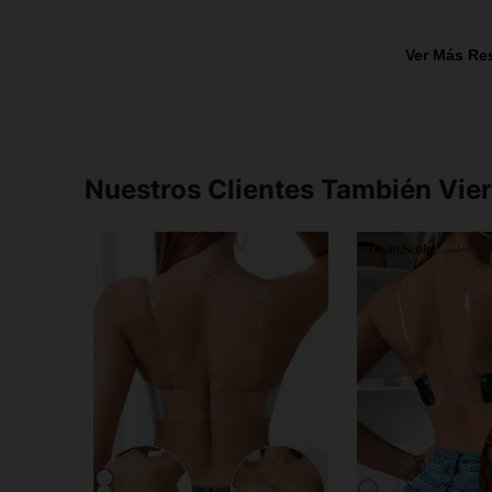
Ver Más Re
Nuestros Clientes También Vie