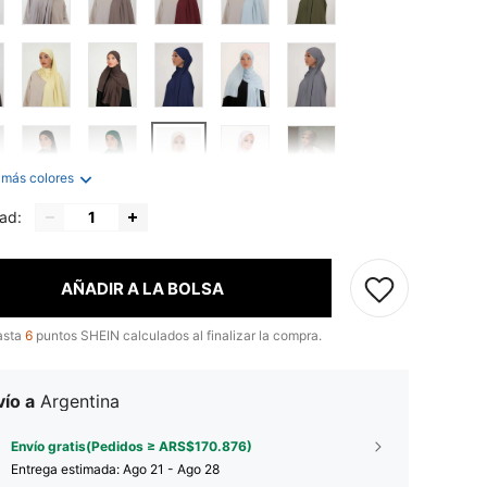
 más colores
ad:
AÑADIR A LA BOLSA
asta
6
puntos SHEIN calculados al finalizar la compra.
ío a
Argentina
Envío gratis(Pedidos ≥ ARS$170.876)
Entrega estimada:
Ago 21 - Ago 28