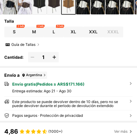
Talla
3 left
3 left
9 left
S
M
L
XL
XXL
XXXL
Guía de Tallas
Cantidad:
Envío a
Argentina
Envío gratis(Pedidos ≥ ARS$171.166)
Entrega estimada:
Ago 21 - Ago 30
Este producto se puede devolver dentro de 10 días, pero no se
puede devolver durante el período de devolución extendido
Pagos seguros · Protección de privacidad
4,86
(1000+)
Ver más