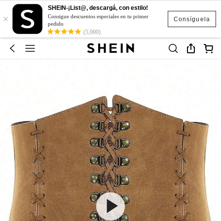
SHEIN-¡List@, descargá, con estilo!
×
Consigue descuentos especiales en tu primer
Consíguela
pedido
(5,000)