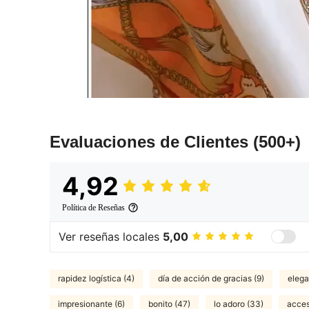
Evaluaciones de Clientes
(500+)
4,92
Política de Reseñas
Ver reseñas locales
5,00
rapidez logística (4)
día de acción de gracias (9)
elega
impresionante (6)
bonito (47)
lo adoro (33)
acces