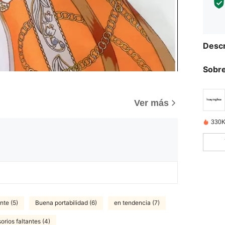
Descr
Sobre
Ver más
330K
nte (5)
Buena portabilidad (6)
en tendencia (7)
orios faltantes (4)