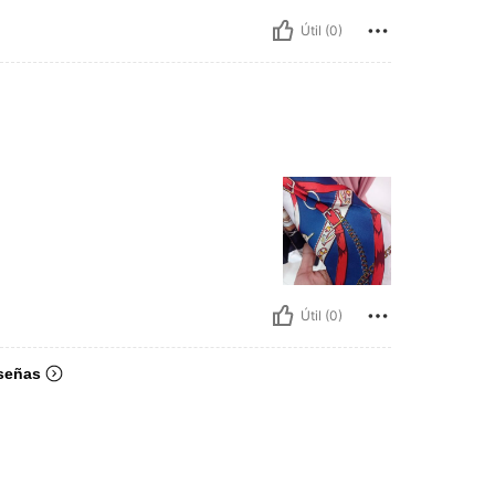
Útil (0)
Útil (0)
señas