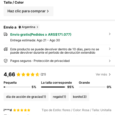
Talla / Color
Haz clic para comprar
Envío a
Argentina
Envío gratis(Pedidos ≥ ARS$171.077)
Entrega estimada:
Ago 21 - Ago 30
Este producto se puede devolver dentro de 10 días, pero no se
puede devolver durante el período de devolución extendido
Pagos seguros · Protección de privacidad
4,66
(21)
Ver más
Pequeña
La talla corresponde
Grande
5%
95%
0%
día de acción de gracias
(1)
regalo
(1)
bonito
(3)
i***d
Tipo de Estilo: flores / Color: Rosa / Talla: Unitalla