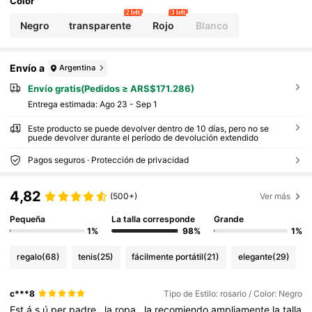
Color
2 left
3 left
Negro
transparente
Rojo
Blanco
Envío a
Argentina
Envío gratis(Pedidos ≥ ARS$171.286)
Entrega estimada:
Ago 23 - Sep 1
Este producto se puede devolver dentro de 10 días, pero no se
puede devolver durante el período de devolución extendido
Pagos seguros · Protección de privacidad
4,82
(500+)
Ver más
Pequeña
La talla corresponde
Grande
1%
98%
1%
regalo
(68)
tenis
(25)
fácilmente portátil
(21)
elegante
(29)
c***8
Tipo de Estilo: rosario / Color: Negro
Est
á
s
ú
per
padre
,
la
ropa
,
la
recomiendo
ampliamente
la
talla