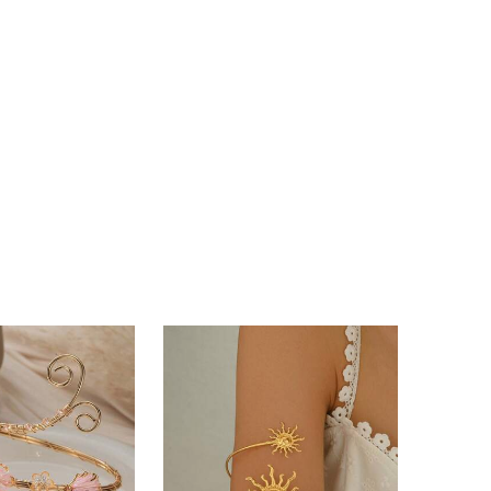
4,72
244
252
4,72
244
252
4,72
244
252
4,72
244
252