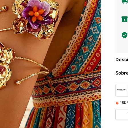
Descr
Sobre
15K 