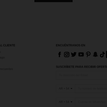
AL CLIENTE
ENCUÉNTRANOS EN
s
Pago
SUSCRÍBETE PARA RECIBIR OFERTA
recuentes
AR + 54
AR + 54