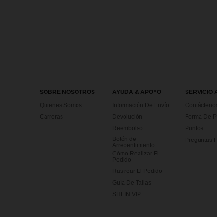
SOBRE NOSOTROS
AYUDA & APOYO
SERVICIO 
Quienes Somos
Información De Envío
Contácteno
Carreras
Devolución
Forma De 
Reembolso
Puntos
Botón de
Preguntas F
Arrepentimiento
Cómo Realizar El
Pedido
Rastrear El Pedido
Guía De Tallas
SHEIN VIP