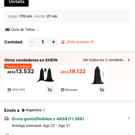
Unitalla
Largo
:
170 cm
Ancho
:
27 cm
Guía de Tallas
Cantidad:
¡Solo quedan 3!
Otros vendedores en SHEIN
Ver todos los 2 vendedores
precio mínimo
13.532
18.122
ARS$
ARS$
YIYI YIYI
Moman
Envío a
Argentina
Envío gratis(Pedidos ≥ ARS$171.286)
Entrega estimada:
Ago 22 - Ago 31