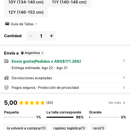
10Y
(134-140 cm)
11Y
(140-146 cm)
12Y
(146-152 cm)
Guía de Tallas
Cantidad:
Envío a
Argentina
Envío gratis(Pedidos ≥ ARS$171.286)
Entrega estimada:
Ago 22 - Ago 31
Devoluciones aceptadas
Pagos seguros · Protección de privacidad
5,00
(30)
Ver más
Pequeña
La talla corresponde
Grande
1%
96%
3%
lo volveré a comprar
(1)
rapidez logística
(1)
raro
(1)