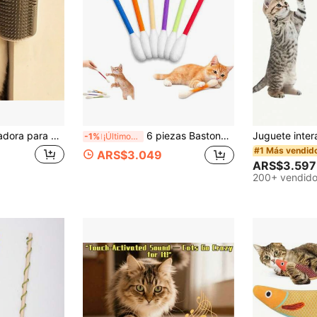
1 pieza Tabla rascadora para gatos, poste rascador para gatos, jaula de silicona para gatos, tipo colgante, resistente al desgaste, resistente a los arañazos, que no se pela fácilmente, ni se frota ni pica, silicona para afilar las garras
6 piezas Bastoncillos de algodón con diseño de gato, juguetes para gatos, juguetes masticables duraderos con infusión de gato, varitas interactivas para gatos, gran regalo para amantes de los gatos
-1%
¡Últimos 3 días
#1 Más vendid
ARS$3.049
ARS$3.597
200+ vendid