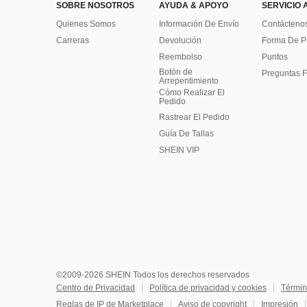
SOBRE NOSOTROS
AYUDA & APOYO
SERVICIO 
Quienes Somos
Información De Envío
Contácteno
Carreras
Devolución
Forma De 
Reembolso
Puntos
Botón de
Preguntas F
Arrepentimiento
Cómo Realizar El
Pedido
Rastrear El Pedido
Guía De Tallas
SHEIN VIP
©2009-2026 SHEIN Todos los derechos reservados
Centro de Privacidad
Política de privacidad y cookies
Términ
Reglas de IP de Marketplace
Aviso de copyright
Impresión