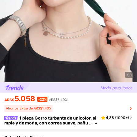
1/3
5.058
-22%
ARS$
ARS$6.493
Ahorros Extra de ARS$1.435
1 pieza Gorro turbante de unicolor, si
4,88
(
1000+
)
mple y de moda, con correa suave, pañu
elo, diadema, gorro quimioterapia, adec
uado para la vida diaria y deportes al aire libr