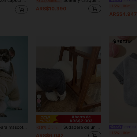
1 pieza Sudadera con capucha para mascotas con estampado de cuadros, ropa de felpa cálida para gatos y perros, adecuada para otoño/invierno
Suéter y chaqueta de felpa cálida para perros pequeños como Chihuahua y Pug, perfecto para otoño e invierno
-8%
¡Últimos 2 días
P
-15%
¡Últimos 2 días
ARS$10.390
ARS$4.947
4
Ahorro de
ARS$2.003
PETSIN Capucha para mascota unicolor
Sudadera de unicolor con letras, jersey elástico, ropa de moda para perros pequeños y medianos
PETSI
-25%
Último día
P
-15%
¡Últimos 2 días
)
ARS$6.042