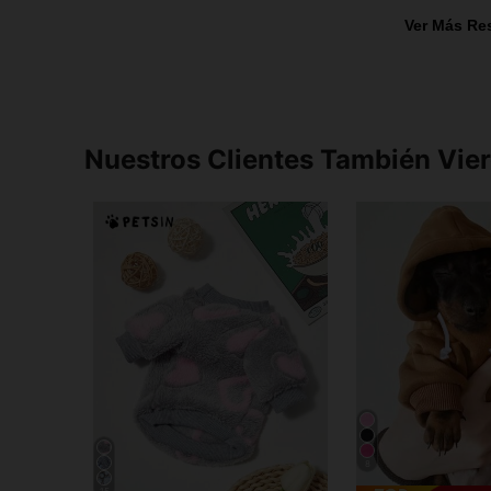
Ver Más Re
Nuestros Clientes También Vie
8