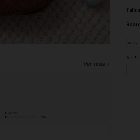
Talla
Sobre
1.1K
Ver más
Grande
5%