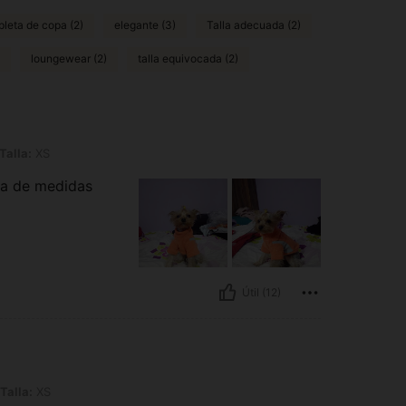
pleta de copa (2)
elegante (3)
Talla adecuada (2)
loungewear (2)
talla equivocada (2)
Talla:
XS
bla de medidas
Útil (12)
Talla:
XS