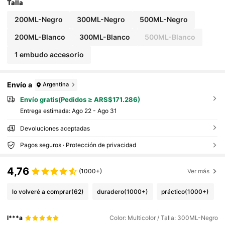
Talla
200ML-Negro
300ML-Negro
500ML-Negro
200ML-Blanco
300ML-Blanco
500ML-Blanco
1 embudo accesorio
Envío a
Argentina
Envío gratis(Pedidos ≥ ARS$171.286)
Entrega estimada:
Ago 22 - Ago 31
Devoluciones aceptadas
Pagos seguros · Protección de privacidad
4,76
(1000+)
Ver más
lo volveré a comprar
(62)
duradero
(1000+)
práctico
(1000+)
l***a
Color: Multicolor / Talla: 300ML-Negro