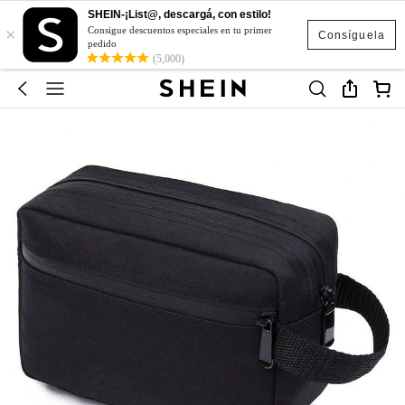
SHEIN-¡List@, descargá, con estilo!
×
Consigue descuentos especiales en tu primer
Consíguela
pedido
(5,000)