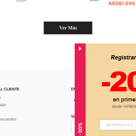
ARS$1.899
Ver Más
AL CLIENTE
ENCUÉNTRANOS EN
s
Pago
SUSCRÍBETE PARA RECIBIR OFERTA
recuentes