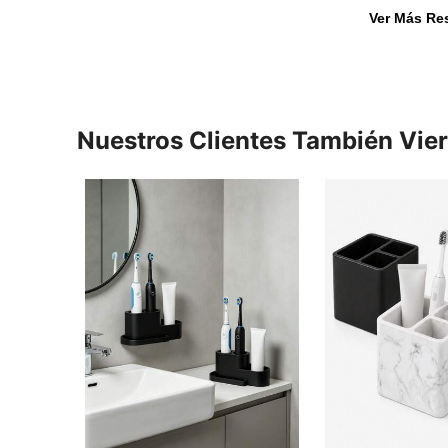
Ver Más Re
Nuestros Clientes También Vie