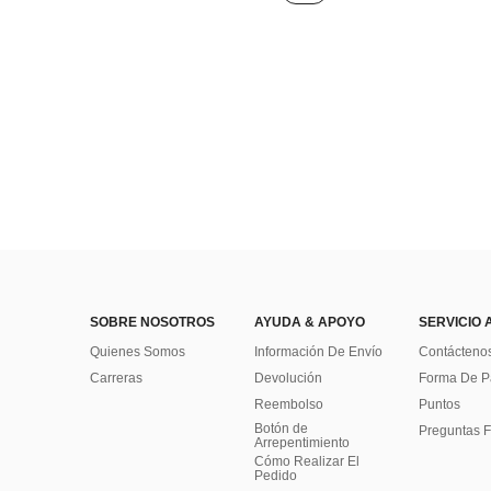
SOBRE NOSOTROS
AYUDA & APOYO
SERVICIO 
Quienes Somos
Información De Envío
Contácteno
Carreras
Devolución
Forma De 
Reembolso
Puntos
Botón de
Preguntas F
Arrepentimiento
Cómo Realizar El
Pedido