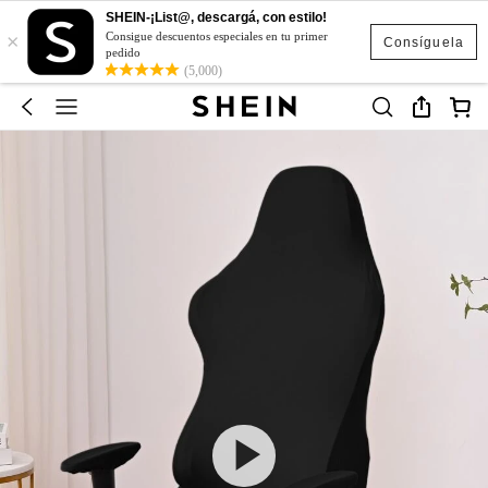
SHEIN-¡List@, descargá, con estilo!
×
Consigue descuentos especiales en tu primer
Consíguela
pedido
(5,000)