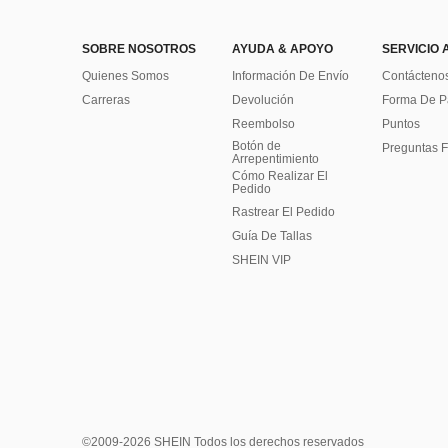
SOBRE NOSOTROS
AYUDA & APOYO
SERVICIO 
Quienes Somos
Información De Envío
Contácteno
Carreras
Devolución
Forma De 
Reembolso
Puntos
Botón de
Preguntas F
Arrepentimiento
Cómo Realizar El
Pedido
Rastrear El Pedido
Guía De Tallas
SHEIN VIP
©2009-2026 SHEIN Todos los derechos reservados