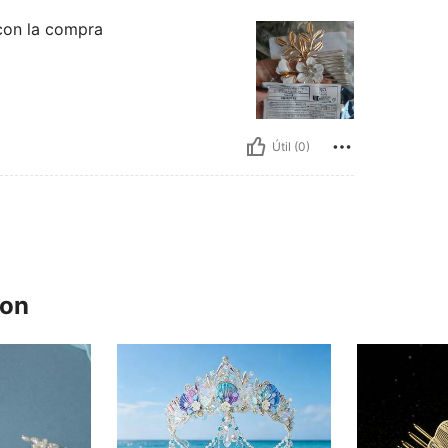
con la compra
Útil (0)
ron