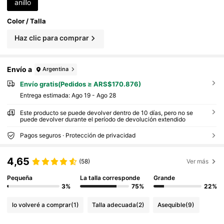
anillo
Color / Talla
Haz clic para comprar
Envío a
Argentina
Envío gratis(Pedidos ≥ ARS$170.876)
Entrega estimada:
Ago 19 - Ago 28
Este producto se puede devolver dentro de 10 días, pero no se
puede devolver durante el período de devolución extendido
Pagos seguros · Protección de privacidad
4,65
(58)
Ver más
Pequeña
La talla corresponde
Grande
3%
75%
22%
lo volveré a comprar
(1)
Talla adecuada
(2)
Asequible
(9)