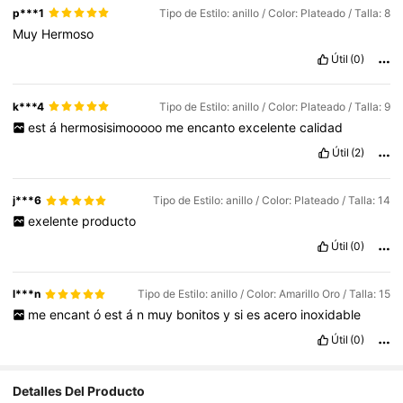
p***1
Tipo de Estilo: anillo / Color: Plateado / Talla: 8
Muy
Hermoso
Útil
(0)
k***4
Tipo de Estilo: anillo / Color: Plateado / Talla: 9
est
á
hermosisimooooo
me
encanto
excelente
calidad
Útil
(2)
j***6
Tipo de Estilo: anillo / Color: Plateado / Talla: 14
exelente
producto
Útil
(0)
l***n
Tipo de Estilo: anillo / Color: Amarillo Oro / Talla: 15
me
encant
ó
est
á
n
muy
bonitos
y
si
es
acero
inoxidable
Útil
(0)
3.9K Seguidores
4,85
Detalles Del Producto