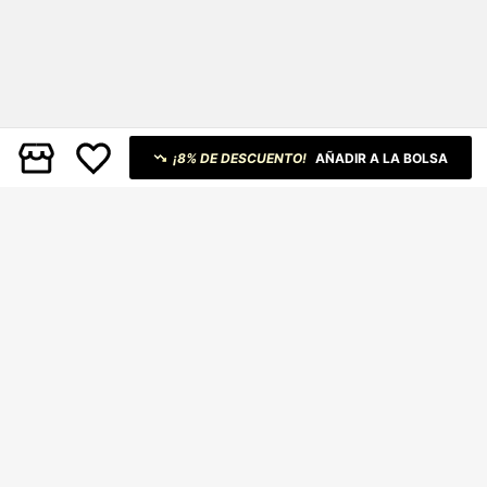
¡8% DE DESCUENTO!
AÑADIR A LA BOLSA