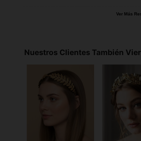
Ver Más Re
Nuestros Clientes También Vie