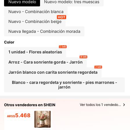
Nuevo modelo
Nuevo modelo: tres muescas
Nuevo - Combinación blanca
Nuevo - Combinación beige
Nueva llegada - Combinación morada
Color
5 left
1 unidad - Flores aleatorias
8 left
Arroz - Cara sonriente gorda - Jarrón
2 left
Jarrón blanco con carita sonriente regordeta
Blanco - cara regordeta y sonriente - pies marrones -
jarrón
Otros vendedores en SHEIN
Ver todos los 1 vendedores
5.468
ARS$