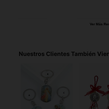
Ver Más Re
Nuestros Clientes También Vie