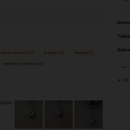
Descr
Talla
Sobre
omo en las fotos (10)
lo adoro (10)
Navidad (1)
aberración cromática (2)
18K 
rápido.