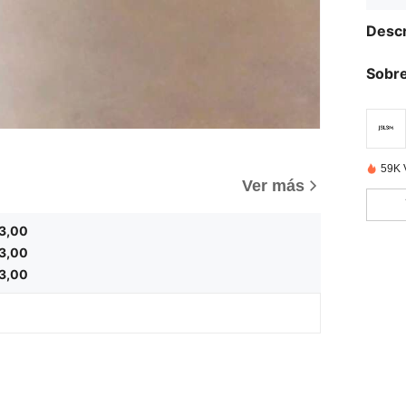
Descr
Sobre
59K 
Ver más
3,00
3,00
3,00