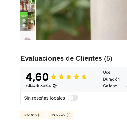
Evaluaciones de Clientes
(5)
Use
4,60
Duración
Calidad
Política de Reseñas
Sin reseñas locales
práctico (1)
muy cool (1)