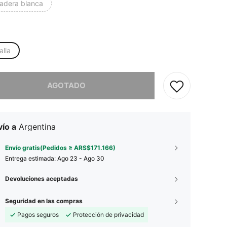
adera blanca
alla
imos, este producto está agotado.
AGOTADO
ío a
Argentina
Envío gratis(Pedidos ≥ ARS$171.166)
Entrega estimada:
Ago 23 - Ago 30
Devoluciones aceptadas
Seguridad en las compras
Pagos seguros
Protección de privacidad