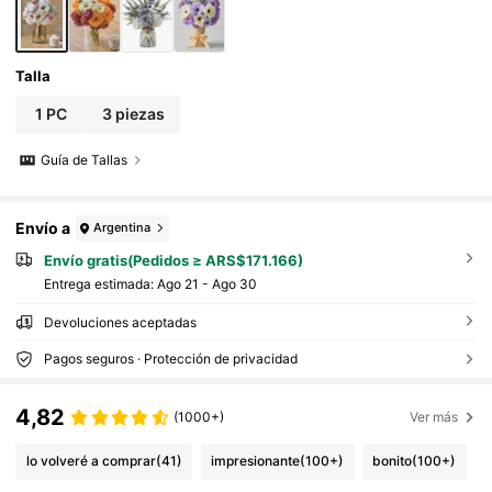
Talla
1 PC
3 piezas
Guía de Tallas
Envío a
Argentina
Envío gratis(Pedidos ≥ ARS$171.166)
Entrega estimada:
Ago 21 - Ago 30
Devoluciones aceptadas
Pagos seguros · Protección de privacidad
4,82
(1000+)
Ver más
lo volveré a comprar
(41)
impresionante
(100+)
bonito
(100+)