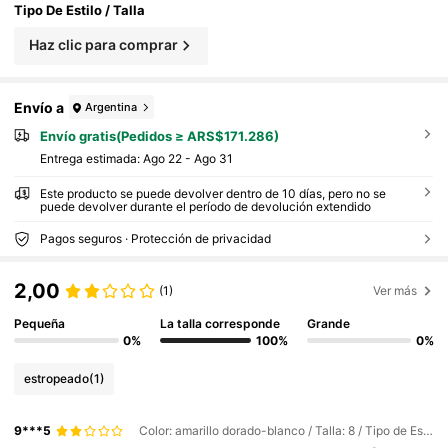
Tipo De Estilo / Talla
Haz clic para comprar
Envío a
Argentina
Envío gratis(Pedidos ≥ ARS$171.286)
Entrega estimada:
Ago 22 - Ago 31
Este producto se puede devolver dentro de 10 días, pero no se
puede devolver durante el período de devolución extendido
Pagos seguros · Protección de privacidad
2,00
(1)
Ver más
Pequeña
La talla corresponde
Grande
0%
100%
0%
estropeado
(1)
9***5
Color: amarillo dorado-blanco / Talla: 8 / Tipo de Estilo: anillo