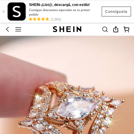
SHEIN-¡List@, descargá, con estilo!
×
Consigue descuentos especiales en tu primer
Consíguela
pedido
(5,000)