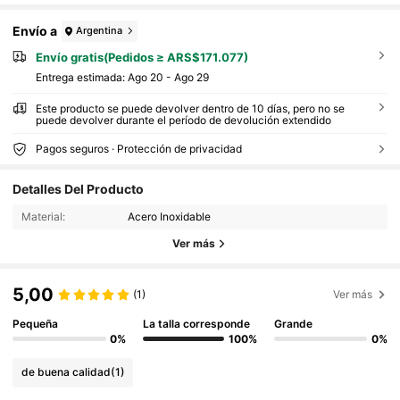
Envío a
Argentina
Envío gratis(Pedidos ≥ ARS$171.077)
Entrega estimada:
Ago 20 - Ago 29
Este producto se puede devolver dentro de 10 días, pero no se
puede devolver durante el período de devolución extendido
Pagos seguros · Protección de privacidad
Detalles Del Producto
Material:
Acero Inoxidable
Ver más
5,00
(1)
Ver más
Pequeña
La talla corresponde
Grande
0%
100%
0%
de buena calidad
(1)