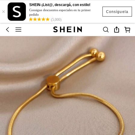
SHEIN-¡List@, descargá, con estilo!
×
Consigue descuentos especiales en tu primer
Consíguela
pedido
(5,000)