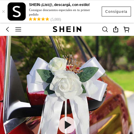
SHEIN-¡List@, descargá, con estilo!
×
Consigue descuentos especiales en tu primer
Consíguela
pedido
(5,000)