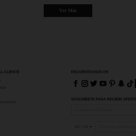
Ver Más
AL CLIENTE
ENCUÉNTRANOS EN
s
Pago
SUSCRÍBETE PARA RECIBIR OFERTA
recuentes
AR + 54