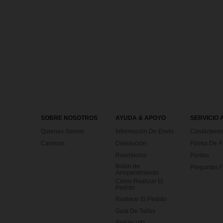
SOBRE NOSOTROS
AYUDA & APOYO
SERVICIO 
Quienes Somos
Información De Envío
Contácteno
Carreras
Devolución
Forma De 
Reembolso
Puntos
Botón de
Preguntas F
Arrepentimiento
Cómo Realizar El
Pedido
Rastrear El Pedido
Guía De Tallas