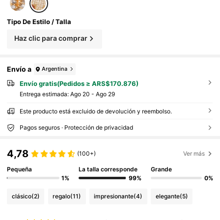
Tipo De Estilo / Talla
Haz clic para comprar
Envío a
Argentina
Envío gratis(Pedidos ≥ ARS$170.876)
Entrega estimada:
Ago 20 - Ago 29
Este producto está excluido de devolución y reembolso.
Pagos seguros · Protección de privacidad
4,78
(100+)
Ver más
Pequeña
La talla corresponde
Grande
1%
99%
0%
clásico
(2)
regalo
(11)
impresionante
(4)
elegante
(5)