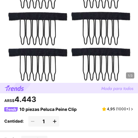
1/3
4.443
ARS$
10 piezas Peluca Peine Clip
4,95
(
1000+
)
Cantidad: